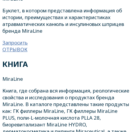
Буклет, в котором представлена информация об
истории, преимуществах и характеристиках
атравматических канюль и инсулиновых шприцев
бренда MiraLine
Запросить
ОТРЫВОК
КНИГА
MiraLine
Книга, где собрана вся информация, реологические
свойства и исследования о продуктах бренда
MiraLine. В каталоге представлены такие продукты
как: ГК филлеры MiraLine, ГК филлеры MiraLine
PLUS, поли-L-молочная кислота PLLA 28,
биоревитализант MiraLine HYDRO,
дерматокосметика и пилинги Miraceutical, а также