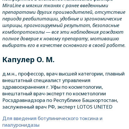
MiraLine
в мягких тканях с ранее введенными
препаратами других производителей, отсутствие
периода реабилитации, удобные и эргономические
шприцы, прогнозируемый результат, безопасные
комбопротоколы
— все эти наблюдения рождают
полное доверие к новому препарату, мотивацию
выбирать его в качестве основного в своей работе.
Капулер О. М.
д.м.н., профессор, врач высшей категории, главный
внештатный специалист управления
здравоохранения г. Уфы по косметологии,
внештатный врач-эксперт по косметологии
Росздравнадзора по Республике Башкортостан,
заслуженный врач РФ, эксперт LOTOS UNITED
Для введения ботулинического токсина и
гиалуронидазы