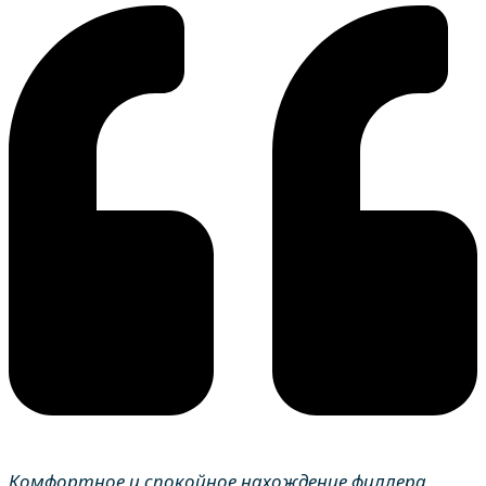
Комфортное и спокойное нахождение филлера