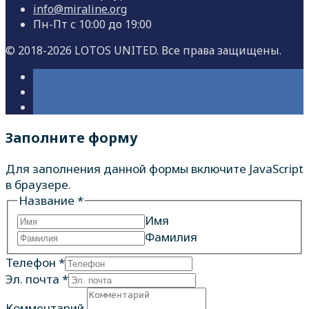
info@miraline.org
Пн-Пт с 10:00 до 19:00
© 2018-2026 LOTOS UNITED. Все права защищены.
Заполните форму
Для заполнения данной формы включите JavaScript
в браузере.
Название
*
Имя
Фамилия
Телефон
*
Эл. почта
*
Комментарий