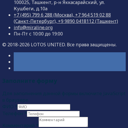
100025, Ташкент, р-н Яккасарайский, ул.
Кушбеги, д.10а
+7 (495) 799 6 288 (Москва), +7 964 519 02 88
(Санкт-Петербург), +9 9890 0418112 (Ташкент)
info@miraline.org
Пн-Пт с 10:00 до 19:00
© 2018-2026 LOTOS UNITED. Все права защищены.
Заполните форму
Для заполнения данной формы включите JavaScript
в браузере.
ФИО
*
Телефон
*
Комментарий
*