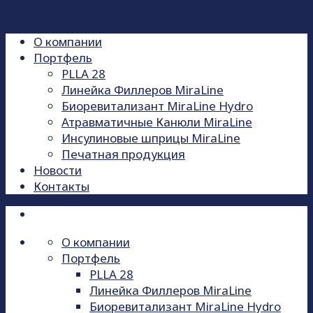
О компании
Портфель
PLLA 28
Линейка Филлеров MiraLine
Биоревитализант MiraLine Hydro
Атравматичные Канюли MiraLine
Инсулиновые шприцы MiraLine
Печатная продукция
Новости
Контакты
О компании
Портфель
PLLA 28
Линейка Филлеров MiraLine
Биоревитализант MiraLine Hydro