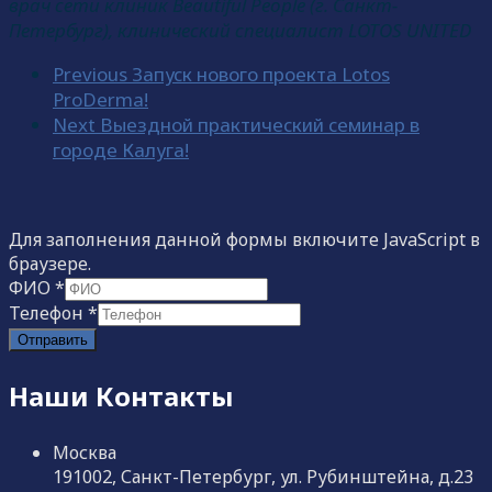
врач сети клиник Beautiful People (г. Санкт-
Петербург), клинический специалист LOTOS UNITED
Previous
Запуск нового проекта Lotos
ProDerma!
Next
Выездной практический семинар в
городе Калуга!
Для заполнения данной формы включите JavaScript в
браузере.
ФИО
*
Телефон
*
Отправить
Наши Контакты
Москва
191002, Санкт-Петербург, ул. Рубинштейна, д.23