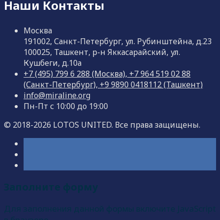
Наши Контакты
Москва
191002, Санкт-Петербург, ул. Рубинштейна, д.23
100025, Ташкент, р-н Яккасарайский, ул.
Кушбеги, д.10а
+7 (495) 799 6 288 (Москва), +7 964 519 02 88
(Санкт-Петербург), +9 9890 0418112 (Ташкент)
info@miraline.org
Пн-Пт с 10:00 до 19:00
© 2018-2026 LOTOS UNITED. Все права защищены.
Заполните форму
Для заполнения данной формы включите JavaScript
в браузере.