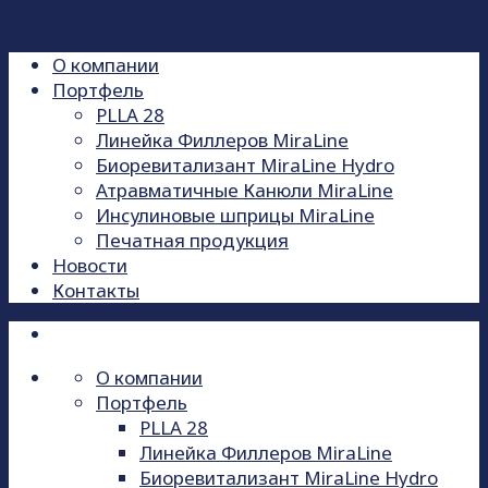
О компании
Портфель
PLLA 28
Линейка Филлеров MiraLine
Биоревитализант MiraLine Hydro
Атравматичные Канюли MiraLine
Инсулиновые шприцы MiraLine
Печатная продукция
Новости
Контакты
О компании
Портфель
PLLA 28
Линейка Филлеров MiraLine
Биоревитализант MiraLine Hydro