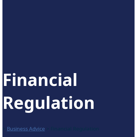
Financial
Regulation
>
Business Advice
>
Financial Regulation