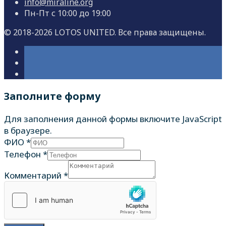
info@miraline.org
Пн-Пт с 10:00 до 19:00
© 2018-2026 LOTOS UNITED. Все права защищены.
Заполните форму
Для заполнения данной формы включите JavaScript
в браузере.
ФИО
*
Телефон
*
Комментарий
*