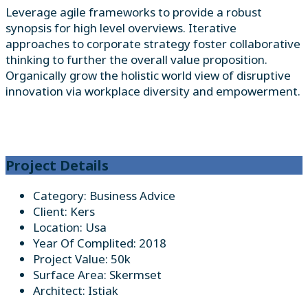
Leverage agile frameworks to provide a robust
synopsis for high level overviews. Iterative
approaches to corporate strategy foster collaborative
thinking to further the overall value proposition.
Organically grow the holistic world view of disruptive
innovation via workplace diversity and empowerment.
Project Details
Category:
Business Advice
Client:
Kers
Location:
Usa
Year Of Complited:
2018
Project Value:
50k
Surface Area:
Skermset
Architect:
Istiak