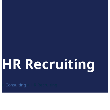
HR Recruiting
>
Consulting
>
HR Recruiting