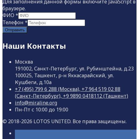
Для заполнения данной формы включите JavaScript в
браузере.
ФИО
*
Телефон
*
Отправить
Наши Контакты
Москва
191002, Санкт-Петербург, ул. Рубинштейна, д.23
100025, Ташкент, р-н Яккасарайский, ул.
Кушбеги, д.10а
+7 (495) 799 6 288 (Москва), +7 964 519 02 88
(Санкт-Петербург), +9 9890 0418112 (Ташкент)
info@miraline.org
Пн-Пт с 10:00 до 19:00
© 2018-2026 LOTOS UNITED. Все права защищены.