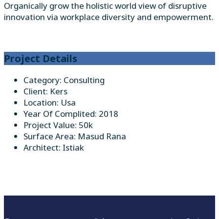
Organically grow the holistic world view of disruptive
innovation via workplace diversity and empowerment.
Project Details
Category:
Consulting
Client:
Kers
Location:
Usa
Year Of Complited:
2018
Project Value:
50k
Surface Area:
Masud Rana
Architect:
Istiak