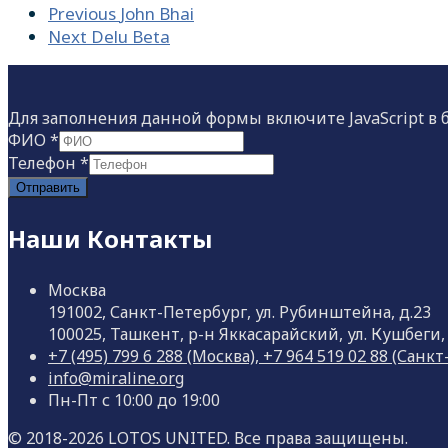
Previous
John Bhai
Next
Delu Beta
Для заполнения данной формы включите JavaScript в б
ФИО
*
Телефон
*
Отправить
Наши Контакты
Москва
191002, Санкт-Петербург, ул. Рубинштейна, д.23
100025, Ташкент, р-н Яккасарайский, ул. Кушбеги,
+7 (495) 799 6 288 (Москва), +7 964 519 02 88 (Сан
info@miraline.org
Пн-Пт с 10:00 до 19:00
© 2018-2026 LOTOS UNITED. Все права защищены.