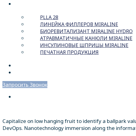
ПОРТФЕЛЬ
PLLA 28
ЛИНЕЙКА ФИЛЛЕРОВ MIRALINE
БИОРЕВИТАЛИЗАНТ MIRALINE HYDRO
АТРАВМАТИЧНЫЕ КАНЮЛИ MIRALINE
ИНСУЛИНОВЫЕ ШПРИЦЫ MIRALINE
ПЕЧАТНАЯ ПРОДУКЦИЯ
НОВОСТИ
КОНТАКТЫ
Запросить Звонок
Capitalize on low hanging fruit to identify a ballpark va
DevOps. Nanotechnology immersion along the informat