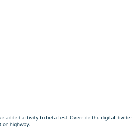
lue added activity to beta test. Override the digital divid
ion highway.