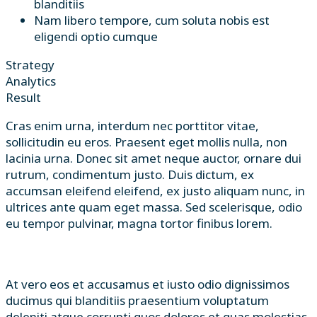
blanditiis
Nam libero tempore, cum soluta nobis est
eligendi optio cumque
Strategy
Analytics
Result
Cras enim urna, interdum nec porttitor vitae,
sollicitudin eu eros. Praesent eget mollis nulla, non
lacinia urna. Donec sit amet neque auctor, ornare dui
rutrum, condimentum justo. Duis dictum, ex
accumsan eleifend eleifend, ex justo aliquam nunc, in
ultrices ante quam eget massa. Sed scelerisque, odio
eu tempor pulvinar, magna tortor finibus lorem.
At vero eos et accusamus et iusto odio dignissimos
ducimus qui blanditiis praesentium voluptatum
deleniti atque corrupti quos dolores et quas molestias