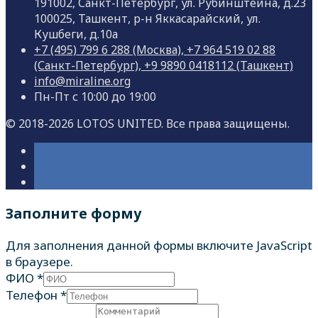
191002, Санкт-Петербург, ул. Рубинштейна, д.23
100025, Ташкент, р-н Яккасарайский, ул.
Кушбеги, д.10а
+7 (495) 799 6 288 (Москва), +7 964 519 02 88
(Санкт-Петербург), +9 9890 0418112 (Ташкент)
info@miraline.org
Пн-Пт с 10:00 до 19:00
© 2018-2026 LOTOS UNITED. Все права защищены.
Заполните форму
Для заполнения данной формы включите JavaScript
в браузере.
ФИО
*
Телефон
*