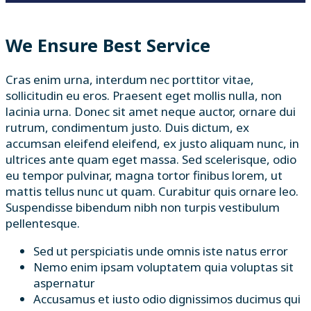
We Ensure Best Service
Cras enim urna, interdum nec porttitor vitae,
sollicitudin eu eros. Praesent eget mollis nulla, non
lacinia urna. Donec sit amet neque auctor, ornare dui
rutrum, condimentum justo. Duis dictum, ex
accumsan eleifend eleifend, ex justo aliquam nunc, in
ultrices ante quam eget massa. Sed scelerisque, odio
eu tempor pulvinar, magna tortor finibus lorem, ut
mattis tellus nunc ut quam. Curabitur quis ornare leo.
Suspendisse bibendum nibh non turpis vestibulum
pellentesque.
Sed ut perspiciatis unde omnis iste natus error
Nemo enim ipsam voluptatem quia voluptas sit
aspernatur
Accusamus et iusto odio dignissimos ducimus qui