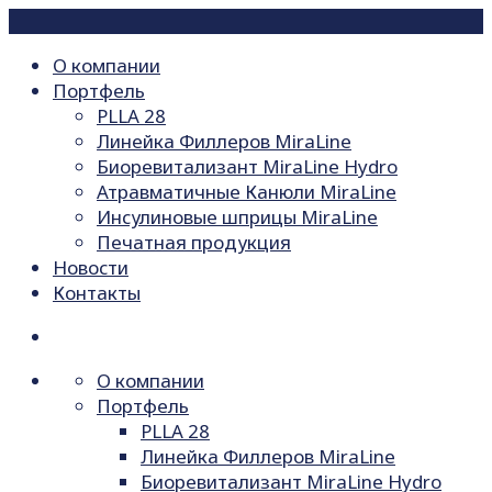
О компании
Портфель
PLLA 28
Линейка Филлеров MiraLine
Биоревитализант MiraLine Hydro
Атравматичные Канюли MiraLine
Инсулиновые шприцы MiraLine
Печатная продукция
Новости
Контакты
О компании
Портфель
PLLA 28
Линейка Филлеров MiraLine
Биоревитализант MiraLine Hydro