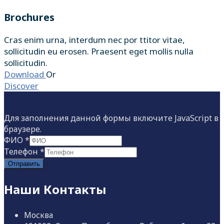
Brochures
Cras enim urna, interdum nec por ttitor vitae,
sollicitudin eu erosen. Praesent eget mollis nulla
sollicitudin.
Download
Or
Discover
Для заполнения данной формы включите JavaScript в
браузере.
ФИО
*
Телефон
*
Отправить
Наши Контакты
Москва